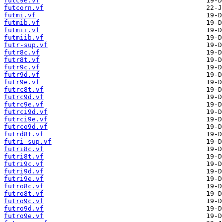
futc9e.vf
futcorn.vf
futmi.vf
futmib.vf
futmii.vf
futmiib.vf
futr-sup.vf
futr8c.vf
futr8t.vf
futr9c.vf
futr9d.vf
futr9e.vf
futrc8t.vf
futrc9d.vf
futrc9e.vf
futrci9d.vf
futrci9e.vf
futrco9d.vf
futrd8t.vf
futri-sup.vf
futri8c.vf
futri8t.vf
futri9c.vf
futri9d.vf
futri9e.vf
futro8c.vf
futro8t.vf
futro9c.vf
futro9d.vf
futro9e.vf