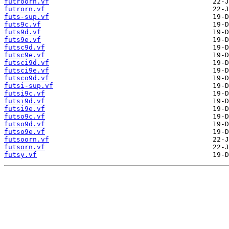
futroorn.vf
futrorn.vf
futs-sup.vf
futs9c.vf
futs9d.vf
futs9e.vf
futsc9d.vf
futsc9e.vf
futsci9d.vf
futsci9e.vf
futsco9d.vf
futsi-sup.vf
futsi9c.vf
futsi9d.vf
futsi9e.vf
futso9c.vf
futso9d.vf
futso9e.vf
futsoorn.vf
futsorn.vf
futsy.vf